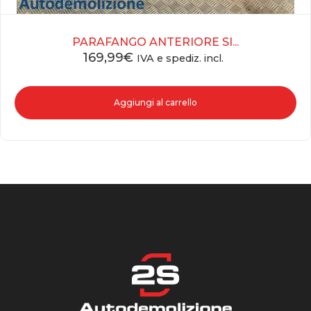
PARAFANGO ANTERIORE SI...
169,99
€
IVA e spediz. incl.
Aggiungi al carrello