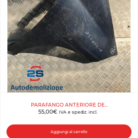
PARAFANGO ANTERIORE DE...
55,00
€
IVA e spediz. incl.
Aggiungi al carrello