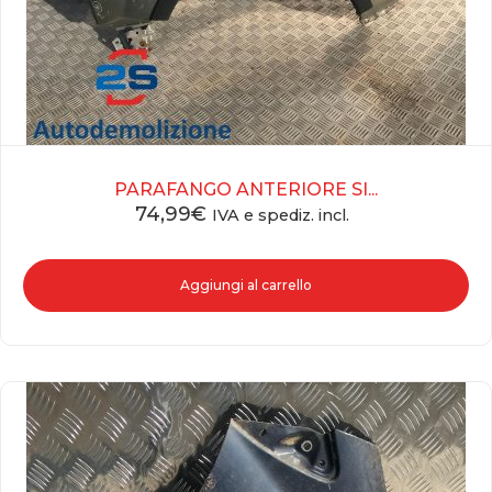
PARAFANGO ANTERIORE SI...
74,99
€
IVA e spediz. incl.
Aggiungi al carrello