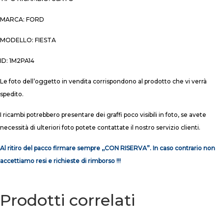
MARCA: FORD
MODELLO: FIESTA
ID: 1M2PA14
Le foto dell’oggetto in vendita corrispondono al prodotto che vi verrà
spedito.
I ricambi potrebbero presentare dei graffi poco visibili in foto, se avete
necessità di ulteriori foto potete contattate il nostro servizio clienti.
Al ritiro del pacco firmare sempre ,,CON RISERVA”. In caso contrario non
accettiamo resi e richieste di rimborso !!!
Prodotti correlati