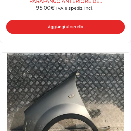
PARAFANGO ANTERIORE DE...
95,00
€
IVA e spediz. incl.
Aggiungi al carrello