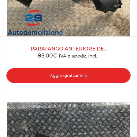
PARAFANGO ANTERIORE DE...
85,00
€
IVA e spediz. incl.
Aggiungi al carrello