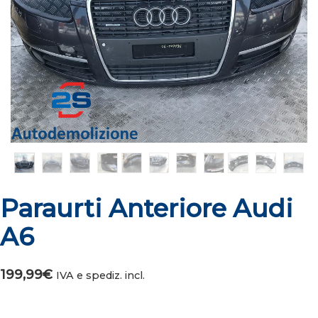
Paraurti Anteriore Audi
A6
199,99
€
IVA e spediz. incl.