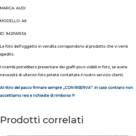
MARCA: AUDI
MODELLO: A6
ID: 1M2PA193A
Le foto dell’oggetto in vendita corrispondono al prodotto che vi verrà
spedito.
I ricambi potrebbero presentare dei graffi poco visibili in foto, se avete
necessità di ulteriori foto potete contattate il nostro servizio clienti.
Al ritiro del pacco firmare sempre ,,CON RISERVA”. In caso contrario non
accettiamo resi e richieste di rimborso !!!
Prodotti correlati