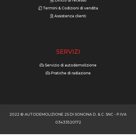
Diritto di recesso
Termini & Codizioni di vendita
Assistenza clienti
SERVIZI
Servizio di autodemolizione
Pratiche di radiazione
2022 © AUTODEMOLIZIONE 2S DI SONCINA D. & C. SNC - P.IVA
03433520172