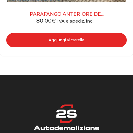
PARAFANGO ANTERIORE DE...
80,00
€
IVA e spediz. incl.
Aggiungi al carrello