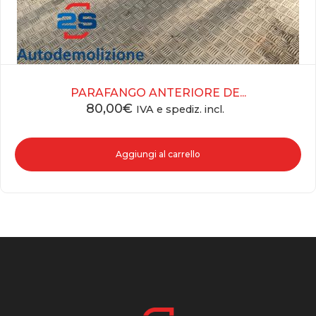
PARAFANGO ANTERIORE DE...
80,00
€
IVA e spediz. incl.
Aggiungi al carrello