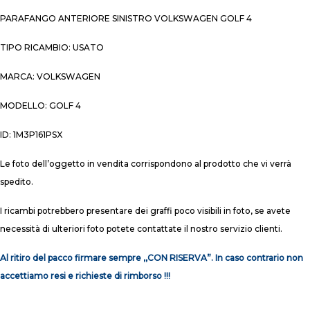
PARAFANGO ANTERIORE SINISTRO VOLKSWAGEN GOLF 4
TIPO RICAMBIO: USATO
MARCA: VOLKSWAGEN
MODELLO: GOLF 4
ID: 1M3P161PSX
Le foto dell’oggetto in vendita corrispondono al prodotto che vi verrà
spedito.
I ricambi potrebbero presentare dei graffi poco visibili in foto, se avete
necessità di ulteriori foto potete contattate il nostro servizio clienti.
Al ritiro del pacco firmare sempre ,,CON RISERVA”. In caso contrario non
accettiamo resi e richieste di rimborso !!!