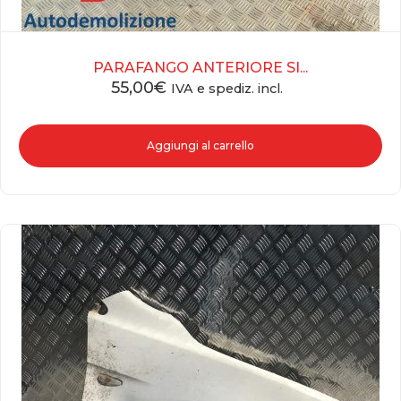
PARAFANGO ANTERIORE SI...
55,00
€
IVA e spediz. incl.
Aggiungi al carrello