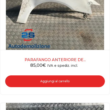
PARAFANGO ANTERIORE DE...
85,00
€
IVA e spediz. incl.
Aggiungi al carrello