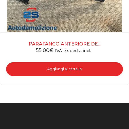
PARAFANGO ANTERIORE DE...
55,00
€
IVA e spediz. incl.
Aggiungi al carrello