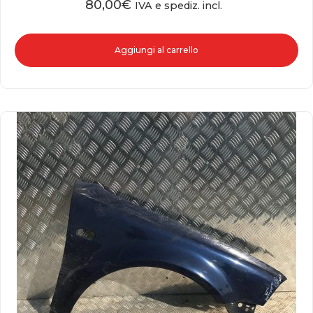
80,00
€
IVA e spediz. incl.
Aggiungi al carrello