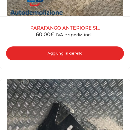
PARAFANGO ANTERIORE SI...
60,00
€
IVA e spediz. incl.
Aggiungi al carrello