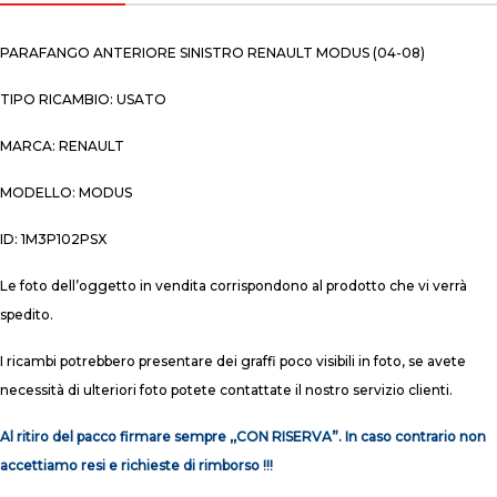
PARAFANGO ANTERIORE SINISTRO RENAULT MODUS (04-08)
TIPO RICAMBIO: USATO
MARCA: RENAULT
MODELLO: MODUS
ID: 1M3P102PSX
Le foto dell’oggetto in vendita corrispondono al prodotto che vi verrà
spedito.
I ricambi potrebbero presentare dei graffi poco visibili in foto, se avete
necessità di ulteriori foto potete contattate il nostro servizio clienti.
Al ritiro del pacco firmare sempre ,,CON RISERVA”. In caso contrario non
accettiamo resi e richieste di rimborso !!!