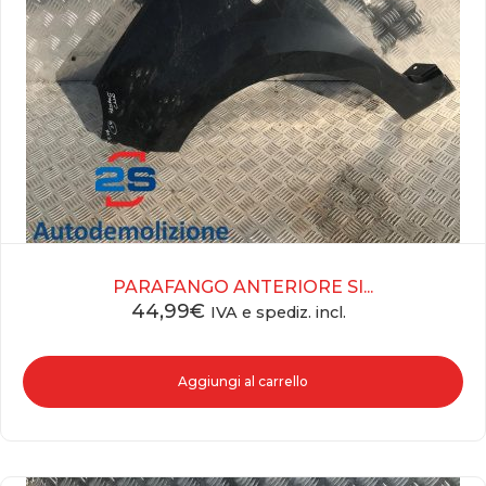
PARAFANGO ANTERIORE SI...
44,99
€
IVA e spediz. incl.
Aggiungi al carrello