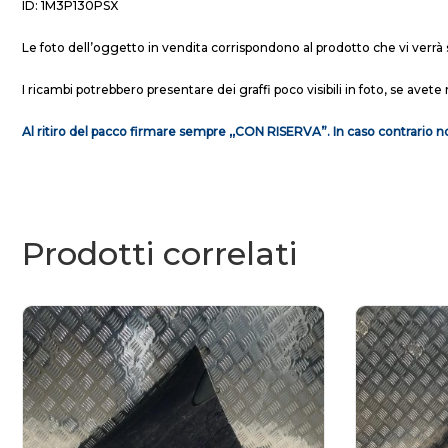
ID: 1M3P130PSX
Le foto dell’oggetto in vendita corrispondono al prodotto che vi verrà 
I ricambi potrebbero presentare dei graffi poco visibili in foto, se avete 
Al ritiro del pacco firmare sempre ,,CON RISERVA”. In caso contrario no
Prodotti correlati