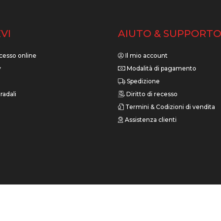
VI
AIUTO & SUPPORT
cesso online
Il mio account
y
Modalità di pagamento
Spedizione
radali
Diritto di recesso
Termini & Codizioni di vendita
Assistenza clienti
3520172