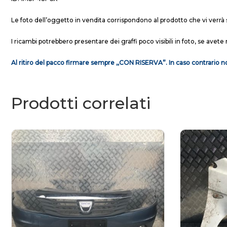
Le foto dell’oggetto in vendita corrispondono al prodotto che vi verrà 
I ricambi potrebbero presentare dei graffi poco visibili in foto, se avete 
Al ritiro del pacco firmare sempre ,,CON RISERVA”. In caso contrario no
Prodotti correlati