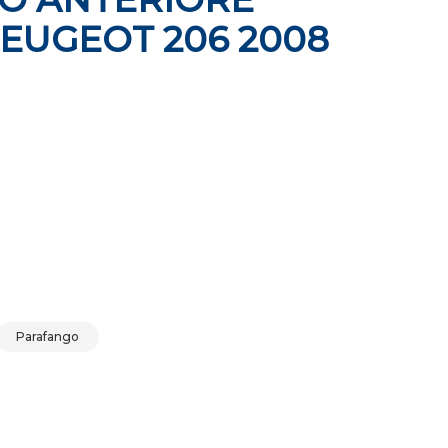
PEUGEOT 206 2008
 PEUGEOT 206 2008 quantità
Parafango