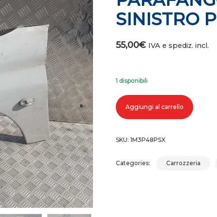
SINISTRO 
55,00
€
IVA e spediz. incl.
1 disponibili
PARAFANGO ANTERIORE SINISTRO
Aggiungi al carrello
SKU:
1M3P48PSX
Categories:
Carrozzeria