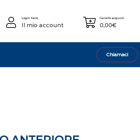
Login here
Carrello acquisti
Il mio account
0,00
€
Chiamaci
O ANTERIORE