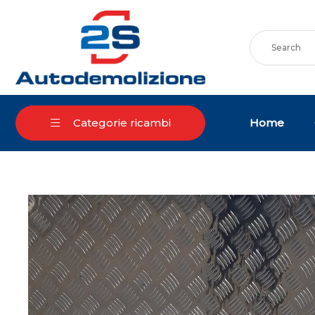
Skip
to
content
Home
Categorie ricambi