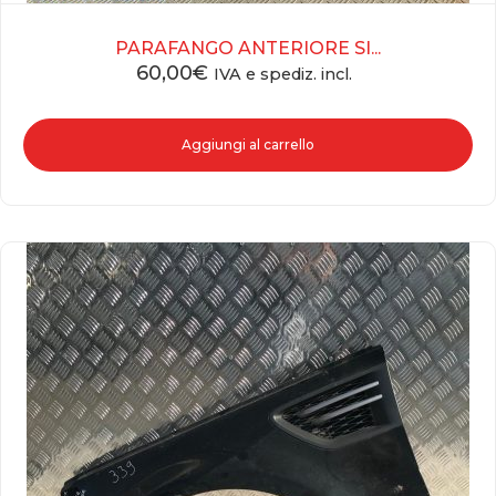
PARAFANGO ANTERIORE SI...
60,00
€
IVA e spediz. incl.
Aggiungi al carrello