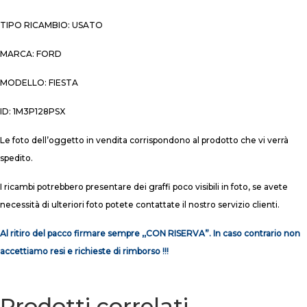
TIPO RICAMBIO: USATO
MARCA: FORD
MODELLO: FIESTA
ID: 1M3P128PSX
Le foto dell’oggetto in vendita corrispondono al prodotto che vi verrà
spedito.
I ricambi potrebbero presentare dei graffi poco visibili in foto, se avete
necessità di ulteriori foto potete contattate il nostro servizio clienti.
Al ritiro del pacco firmare sempre ,,CON RISERVA”. In caso contrario non
accettiamo resi e richieste di rimborso !!!
Prodotti correlati