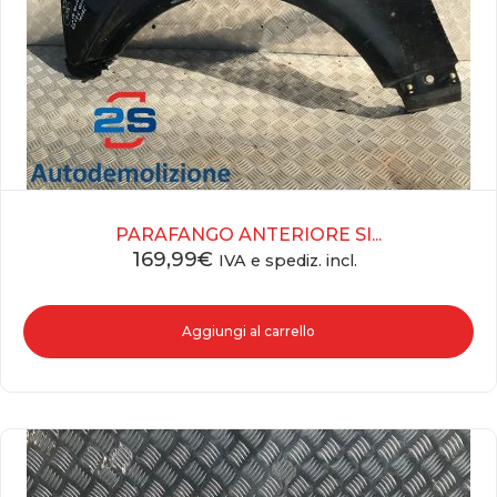
PARAFANGO ANTERIORE SI...
169,99
€
IVA e spediz. incl.
Aggiungi al carrello