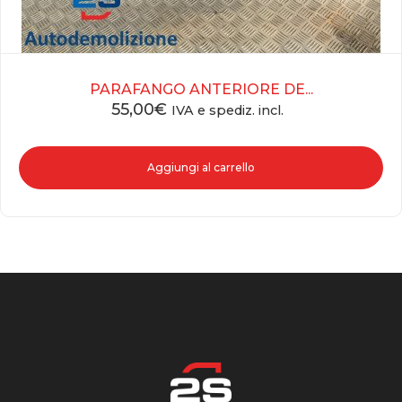
PARAFANGO ANTERIORE DE...
55,00
€
IVA e spediz. incl.
Aggiungi al carrello