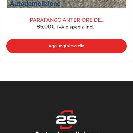
PARAFANGO ANTERIORE DE...
85,00
€
IVA e spediz. incl.
Aggiungi al carrello