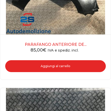
PARAFANGO ANTERIORE DE...
85,00
€
IVA e spediz. incl.
Aggiungi al carrello