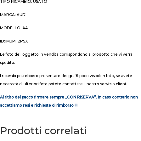
TIPO RICAMBIO: USATO
MARCA: AUDI
MODELLO: A4
ID:1M3P112PSX
Le foto dell’oggetto in vendita corrispondono al prodotto che vi verrà
spedito.
I ricambi potrebbero presentare dei graffi poco visibili in foto, se avete
necessità di ulteriori foto potete contattate il nostro servizio clienti.
Al ritiro del pacco firmare sempre ,,CON RISERVA”. In caso contrario non
accettiamo resi e richieste di rimborso !!!
Prodotti correlati