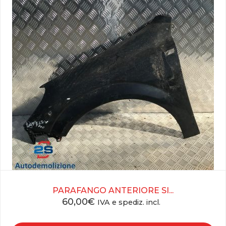
PARAFANGO ANTERIORE SI...
60,00
€
IVA e spediz. incl.