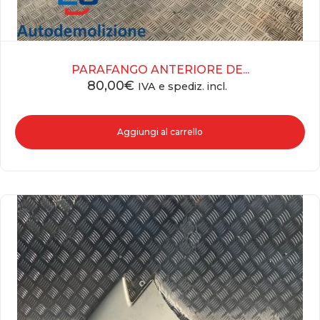
PARAFANGO ANTERIORE DE...
80,00
€
IVA e spediz. incl.
Aggiungi al carrello