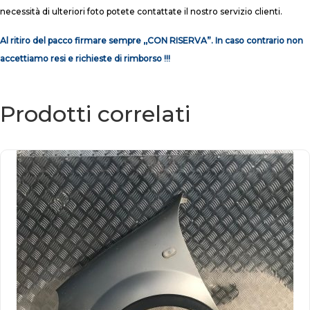
necessità di ulteriori foto potete contattate il nostro servizio clienti.
Al ritiro del pacco firmare sempre ,,CON RISERVA”. In caso contrario non
accettiamo resi e richieste di rimborso !!!
Prodotti correlati