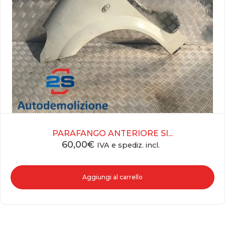
PARAFANGO ANTERIORE SI...
60,00
€
IVA e spediz. incl.
Aggiungi al carrello