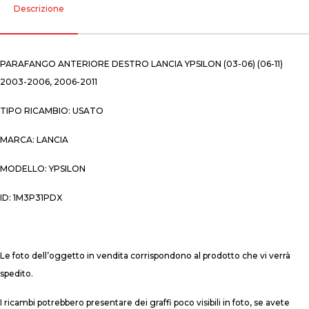
Descrizione
PARAFANGO ANTERIORE DESTRO LANCIA YPSILON (03-06) (06-11)
2003-2006, 2006-2011
TIPO RICAMBIO: USATO
MARCA: LANCIA
MODELLO: YPSILON
ID: 1M3P31PDX
Le foto dell’oggetto in vendita corrispondono al prodotto che vi verrà
spedito.
I ricambi potrebbero presentare dei graffi poco visibili in foto, se avete