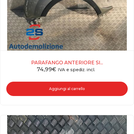
PARAFANGO ANTERIORE SI...
74,99
€
IVA e spediz. incl.
Aggiungi al carrello