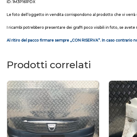
ID: 1M3P161PDX
Le foto dell’oggetto in vendita corrispondono al prodotto che vi verrà 
I ricambi potrebbero presentare dei graffi poco visibili in foto, se avete 
Al ritiro del pacco firmare sempre ,,CON RISERVA”. In caso contrario no
Prodotti correlati