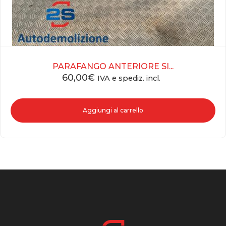
PARAFANGO ANTERIORE SI...
60,00
€
IVA e spediz. incl.
Aggiungi al carrello