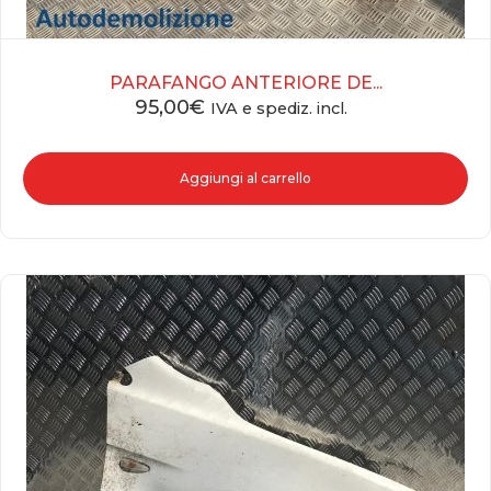
PARAFANGO ANTERIORE DE...
95,00
€
IVA e spediz. incl.
Aggiungi al carrello