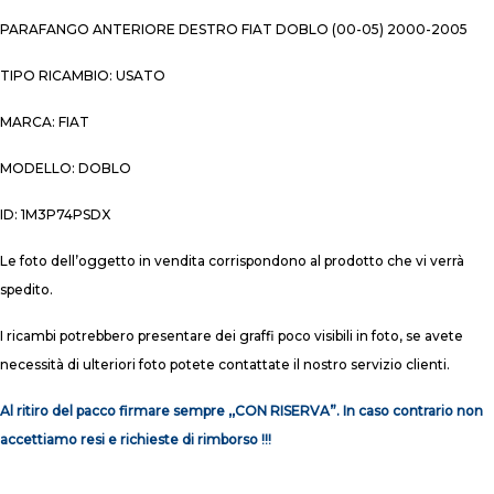
PARAFANGO ANTERIORE DESTRO FIAT DOBLO (00-05) 2000-2005
TIPO RICAMBIO: USATO
MARCA: FIAT
MODELLO: DOBLO
ID: 1M3P74PSDX
Le foto dell’oggetto in vendita corrispondono al prodotto che vi verrà
spedito.
I ricambi potrebbero presentare dei graffi poco visibili in foto, se avete
necessità di ulteriori foto potete contattate il nostro servizio clienti.
Al ritiro del pacco firmare sempre ,,CON RISERVA”. In caso contrario non
accettiamo resi e richieste di rimborso !!!