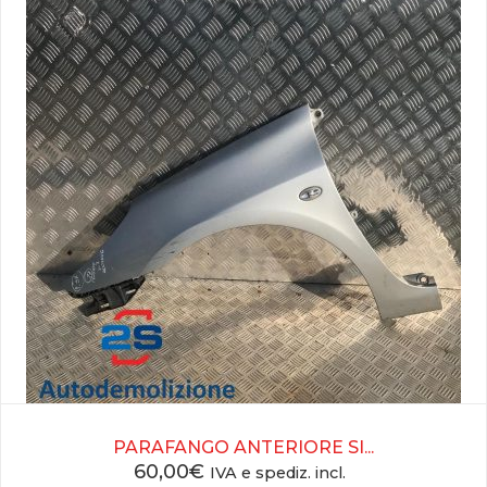
PARAFANGO ANTERIORE SI...
60,00
€
IVA e spediz. incl.