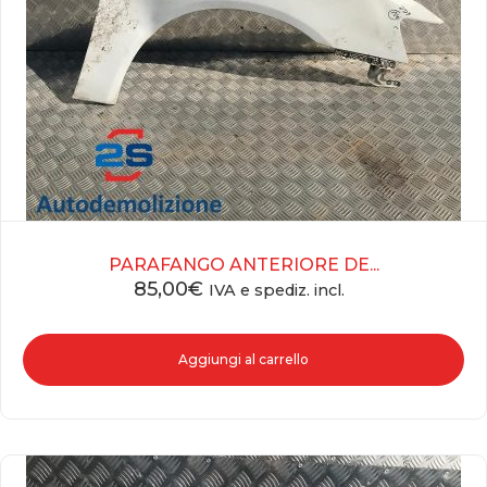
PARAFANGO ANTERIORE DE...
85,00
€
IVA e spediz. incl.
Aggiungi al carrello