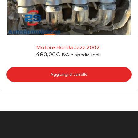
Motore Honda Jazz 2002...
480,00
€
IVA e spediz. incl.
Aggiungi al carrello