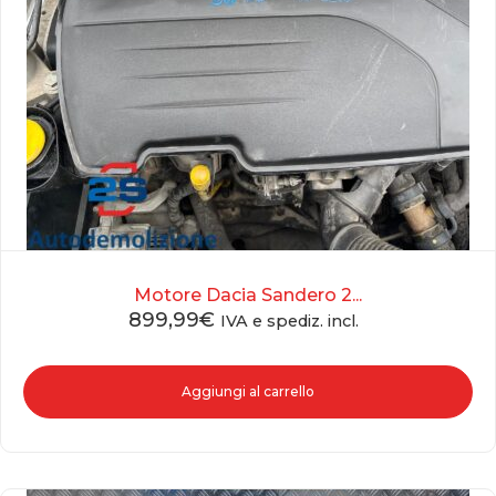
Motore Dacia Sandero 2...
899,99
€
IVA e spediz. incl.
Aggiungi al carrello