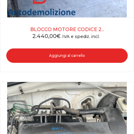
BLOCCO MOTORE CODICE 2...
2.440,00
€
IVA e spediz. incl.
Aggiungi al carrello