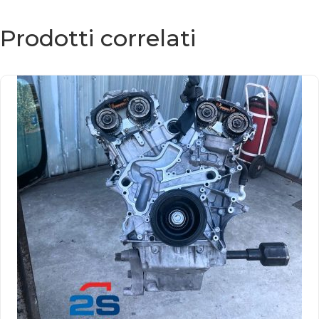
Prodotti correlati