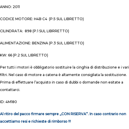
ANNO: 2011
CODICE MOTORE: H4B C4 (P.5 SUL LIBRETTO)
CILINDRATA: 898 (P.1 SUL LIBRRETTO)
ALIMENTAZIONE: BENZINA (P.3 SUL LIBRETTO)
KW: 66 (P.2 SUL LIBRETTO)
Per tutti i motori è obbligatorio sostituire la cinghia di distribuzione e i vari
filtri. Nel caso di motore a catena è altamente consigliata la sostituzione.
Prima di effettuare l’acquisto in caso di dubbi o domande non esitate a
contattarci.
ID: 4M180
Al ritiro del pacco firmare sempre ,,CON RISERVA”. In caso contrario non
accettiamo resi e richieste di rimborso !!!