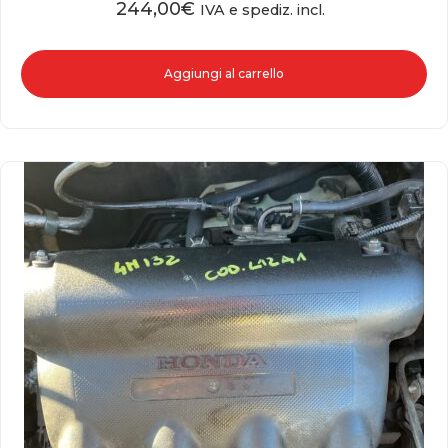
244,00
€
IVA e spediz. incl.
Aggiungi al carrello