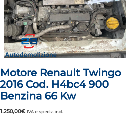
Motore Renault Twingo
2016 Cod. H4bc4 900
Benzina 66 Kw
1.250,00
€
IVA e spediz. incl.