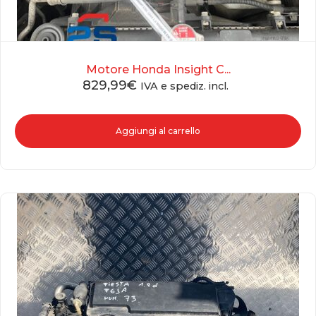
Motore Honda Insight C...
829,99
€
IVA e spediz. incl.
Aggiungi al carrello