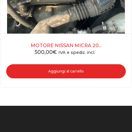
MOTORE NISSAN MICRA 20...
500,00
€
IVA e spediz. incl.
Aggiungi al carrello