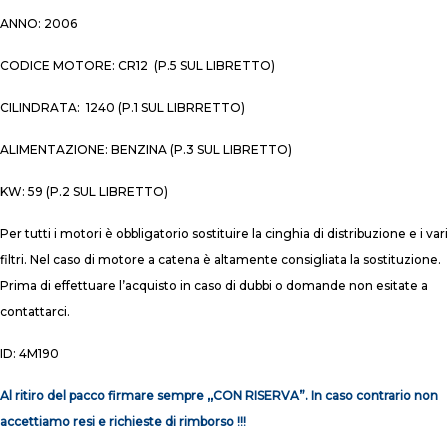
ANNO: 2006
CODICE MOTORE: CR12 (P.5 SUL LIBRETTO)
CILINDRATA: 1240 (P.1 SUL LIBRRETTO)
ALIMENTAZIONE: BENZINA (P.3 SUL LIBRETTO)
KW: 59 (P.2 SUL LIBRETTO)
Per tutti i motori è obbligatorio sostituire la cinghia di distribuzione e i vari
filtri. Nel caso di motore a catena è altamente consigliata la sostituzione.
Prima di effettuare l’acquisto in caso di dubbi o domande non esitate a
contattarci.
ID: 4M190
Al ritiro del pacco firmare sempre ,,CON RISERVA”. In caso contrario non
accettiamo resi e richieste di rimborso !!!