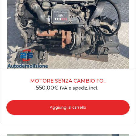
MOTORE SENZA CAMBIO FO...
550,00
€
IVA e spediz. incl.
Aggiungi al carrello