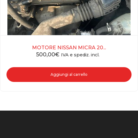
MOTORE NISSAN MICRA 20...
500,00
€
IVA e spediz. incl.
Aggiungi al carrello