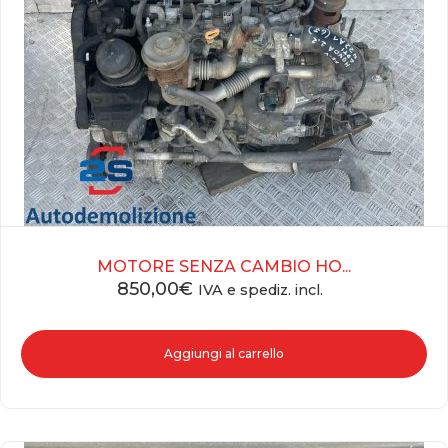
MOTORE SENZA CAMBIO HO...
850,00
€
IVA e spediz. incl.
Aggiungi al carrello