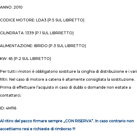
ANNO: 2010
CODICE MOTORE: LDA3 (P.5 SUL LIBRETTO)
CILINDRATA: 1339 (P.1 SUL LIBRRETTO)
ALIMENTAZIONE: IBRIDO (P.3 SUL LIBRETTO)
KW: 65 (P.2 SUL LIBRETTO)
Per tutti i motori è obbligatorio sostituire la cinghia di distribuzione e i vari
filtri. Nel caso di motore a catena è altamente consigliata la sostituzione.
Prima di effettuare l’acquisto in caso di dubbi o domande non esitate a
contattarci.
ID: 4M116
Al ritiro del pacco firmare sempre ,,CON RISERVA”. In caso contrario non
accettiamo resi e richieste di rimborso !!!