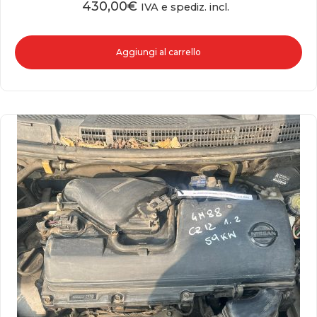
430,00
€
IVA e spediz. incl.
Aggiungi al carrello