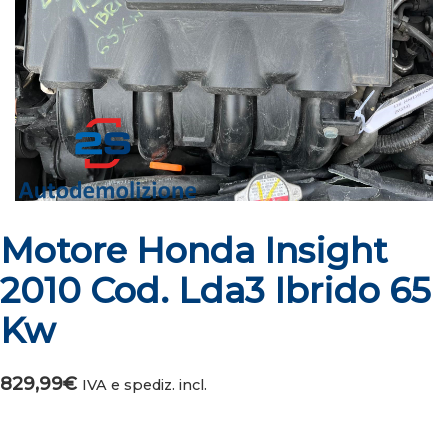
Motore Honda Insight
2010 Cod. Lda3 Ibrido 65
Kw
829,99
€
IVA e spediz. incl.