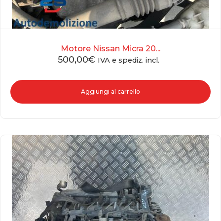
Motore Nissan Micra 20...
500,00
€
IVA e spediz. incl.
Aggiungi al carrello