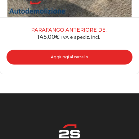
PARAFANGO ANTERIORE DE...
145,00
€
IVA e spediz. incl.
Aggiungi al carrello