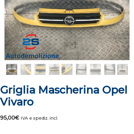
Griglia Mascherina Opel
Vivaro
95,00
€
IVA e spediz. incl.