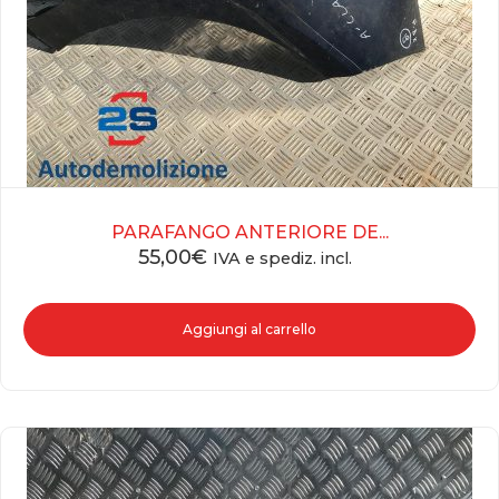
PARAFANGO ANTERIORE DE...
55,00
€
IVA e spediz. incl.
Aggiungi al carrello