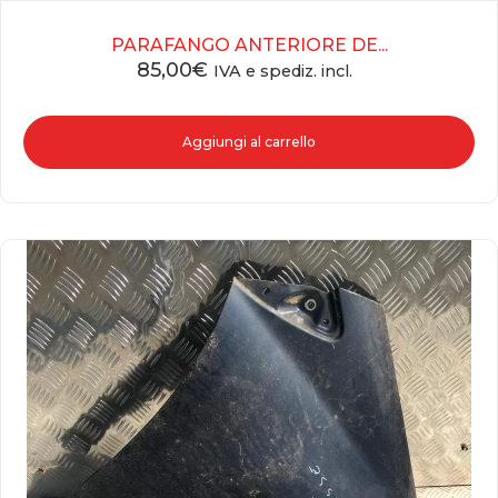
PARAFANGO ANTERIORE DE...
85,00
€
IVA e spediz. incl.
Aggiungi al carrello