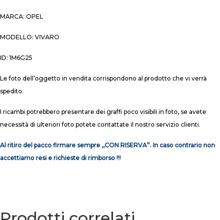
MARCA: OPEL
MODELLO: VIVARO
ID: 1M6G25
Le foto dell’oggetto in vendita corrispondono al prodotto che vi verrà
spedito.
I ricambi potrebbero presentare dei graffi poco visibili in foto, se avete
necessità di ulteriori foto potete contattate il nostro servizio clienti.
Al ritiro del pacco firmare sempre ,,CON RISERVA”. In caso contrario non
accettiamo resi e richieste di rimborso !!!
Prodotti correlati