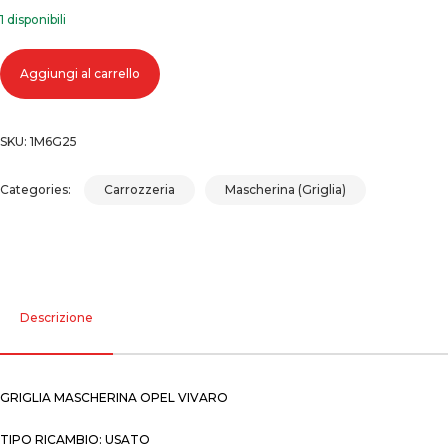
1 disponibili
Griglia mascherina opel vivaro quantità
Aggiungi al carrello
SKU:
1M6G25
Categories:
Carrozzeria
Mascherina (Griglia)
Descrizione
GRIGLIA MASCHERINA OPEL VIVARO
TIPO RICAMBIO: USATO