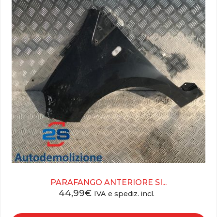
PARAFANGO ANTERIORE SI...
44,99
€
IVA e spediz. incl.