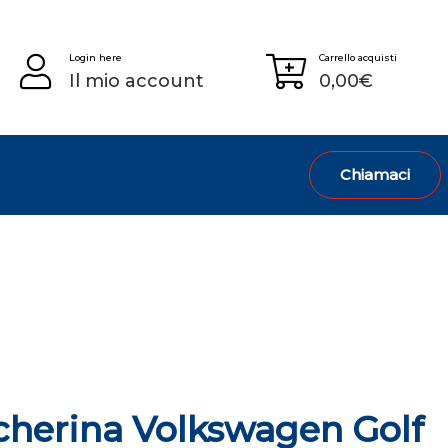
Login here
Carrello acquisti
Il mio account
0,00
€
Chiamaci
cherina Volkswagen Golf