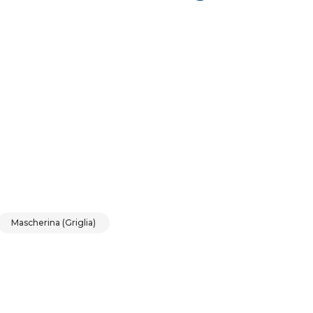
f 4 quantità
Mascherina (Griglia)