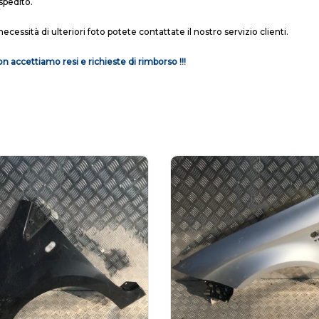
spedito.
necessità di ulteriori foto potete contattate il nostro servizio clienti.
n accettiamo resi e richieste di rimborso !!!