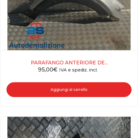
PARAFANGO ANTERIORE DE...
95,00
€
IVA e spediz. incl.
Aggiungi al carrello