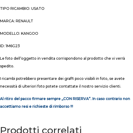
TIPO RICAMBIO: USATO
MARCA: RENAULT
MODELLO: KANGOO
ID: 1M6G23
Le foto dell’oggetto in vendita corrispondono al prodotto che vi verrà
spedito.
I ricambi potrebbero presentare dei graffi poco visibili in foto, se avete
necessità di ulteriori foto potete contattate il nostro servizio clienti.
Al ritiro del pacco firmare sempre ,,CON RISERVA”. In caso contrario non
accettiamo resi e richieste di rimborso !!!
Prodotti correlati