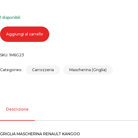
1 disponibili
Griglia mascherina renault kangoo quantità
Aggiungi al carrello
SKU:
1M6G23
Categories:
Carrozzeria
Mascherina (Griglia)
Descrizione
GRIGLIA MASCHERINA RENAULT KANGOO