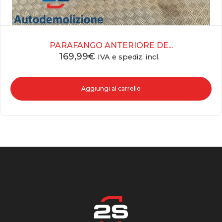
PARAFANGO ANTERIORE DE...
169,99
€
IVA e spediz. incl.
Aggiungi al carrello