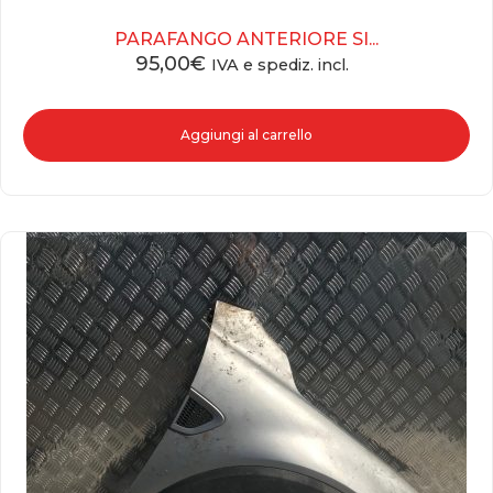
PARAFANGO ANTERIORE SI...
95,00
€
IVA e spediz. incl.
Aggiungi al carrello