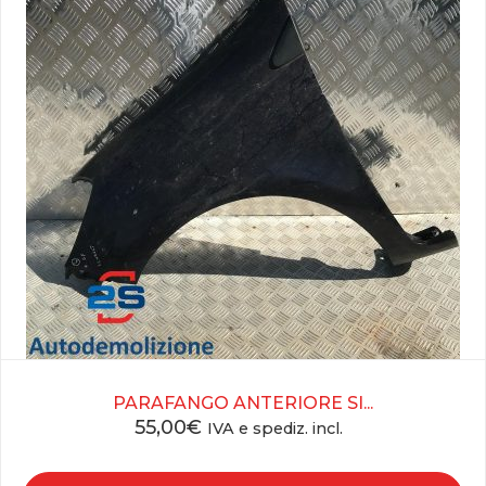
PARAFANGO ANTERIORE SI...
55,00
€
IVA e spediz. incl.