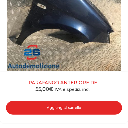
PARAFANGO ANTERIORE DE...
55,00
€
IVA e spediz. incl.
Aggiungi al carrello