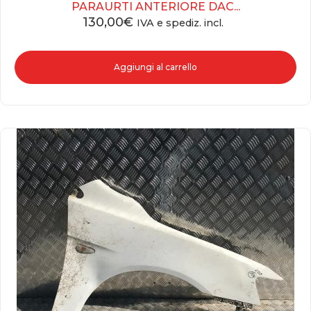
PARAURTI ANTERIORE DAC...
130,00
€
IVA e spediz. incl.
Aggiungi al carrello