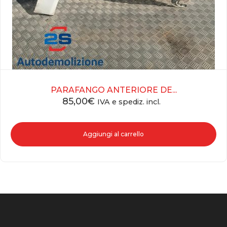
PARAFANGO ANTERIORE DE...
85,00
€
IVA e spediz. incl.
Aggiungi al carrello