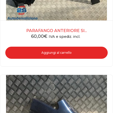
PARAFANGO ANTERIORE SI...
60,00
€
IVA e spediz. incl.
Aggiungi al carrello