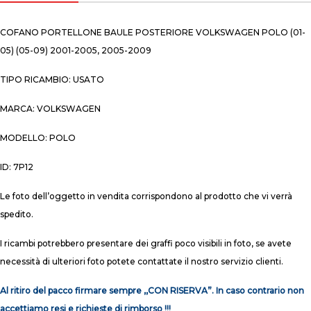
COFANO PORTELLONE BAULE POSTERIORE VOLKSWAGEN POLO (01-
05) (05-09) 2001-2005, 2005-2009
TIPO RICAMBIO: USATO
MARCA: VOLKSWAGEN
MODELLO: POLO
ID: 7P12
Le foto dell’oggetto in vendita corrispondono al prodotto che vi verrà
spedito.
I ricambi potrebbero presentare dei graffi poco visibili in foto, se avete
necessità di ulteriori foto potete contattate il nostro servizio clienti.
Al ritiro del pacco firmare sempre ,,CON RISERVA”. In caso contrario non
accettiamo resi e richieste di rimborso !!!