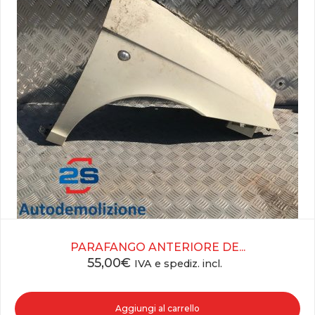
PARAFANGO ANTERIORE DE...
55,00
€
IVA e spediz. incl.
Aggiungi al carrello