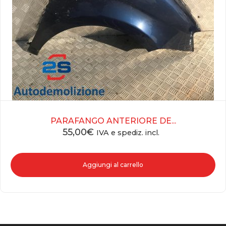
PARAFANGO ANTERIORE DE...
55,00
€
IVA e spediz. incl.
Aggiungi al carrello