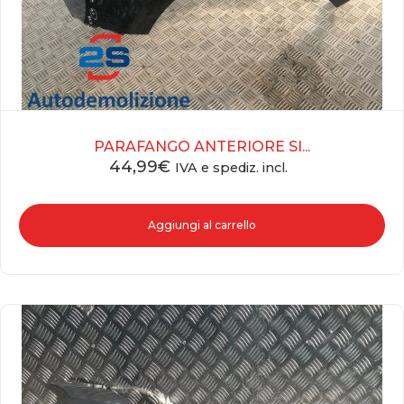
PARAFANGO ANTERIORE SI...
44,99
€
IVA e spediz. incl.
Aggiungi al carrello