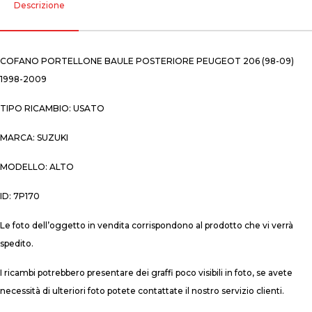
Descrizione
COFANO PORTELLONE BAULE POSTERIORE PEUGEOT 206 (98-09)
1998-2009
TIPO RICAMBIO: USATO
MARCA: SUZUKI
MODELLO: ALTO
ID: 7P170
Le foto dell’oggetto in vendita corrispondono al prodotto che vi verrà
spedito.
I ricambi potrebbero presentare dei graffi poco visibili in foto, se avete
necessità di ulteriori foto potete contattate il nostro servizio clienti.