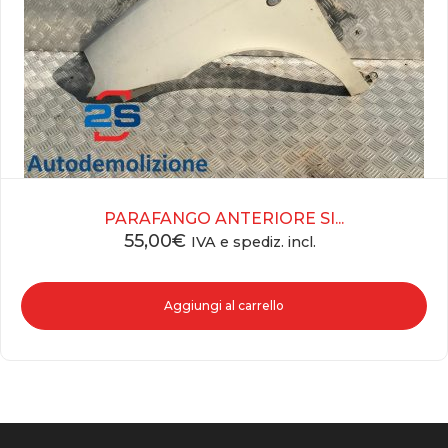
PARAFANGO ANTERIORE SI...
55,00
€
IVA e spediz. incl.
Aggiungi al carrello