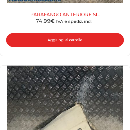
PARAFANGO ANTERIORE SI...
74,99
€
IVA e spediz. incl.
Aggiungi al carrello