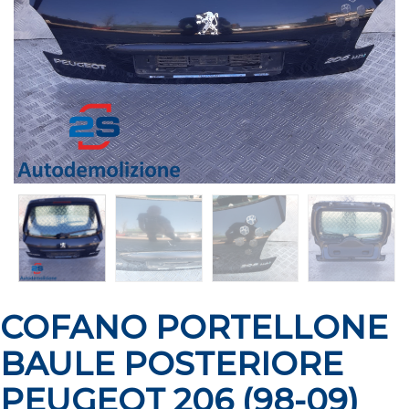
COFANO PORTELLONE
BAULE POSTERIORE
PEUGEOT 206 (98-09)