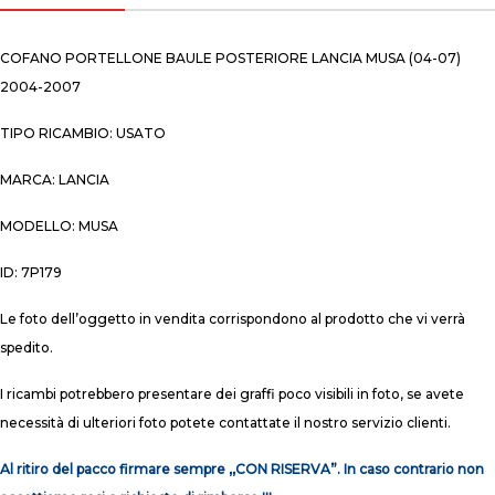
COFANO PORTELLONE BAULE POSTERIORE LANCIA MUSA (04-07)
2004-2007
TIPO RICAMBIO: USATO
MARCA: LANCIA
MODELLO: MUSA
ID: 7P179
Le foto dell’oggetto in vendita corrispondono al prodotto che vi verrà
spedito.
I ricambi potrebbero presentare dei graffi poco visibili in foto, se avete
necessità di ulteriori foto potete contattate il nostro servizio clienti.
Al ritiro del pacco firmare sempre ,,CON RISERVA”. In caso contrario non