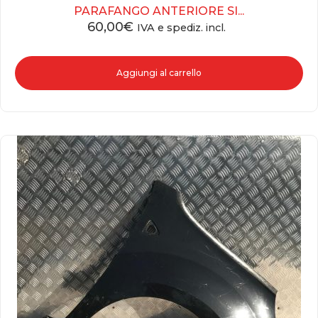
PARAFANGO ANTERIORE SI...
60,00
€
IVA e spediz. incl.
Aggiungi al carrello