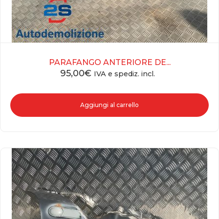
PARAFANGO ANTERIORE DE...
95,00
€
IVA e spediz. incl.
Aggiungi al carrello