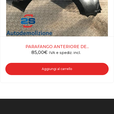
PARAFANGO ANTERIORE DE...
85,00
€
IVA e spediz. incl.
Aggiungi al carrello