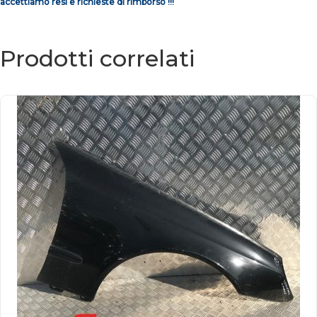
accettiamo resi e richieste di rimborso !!!
Prodotti correlati