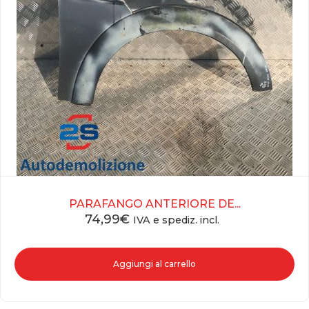
PARAFANGO ANTERIORE DE...
74,99
€
IVA e spediz. incl.
Aggiungi al carrello