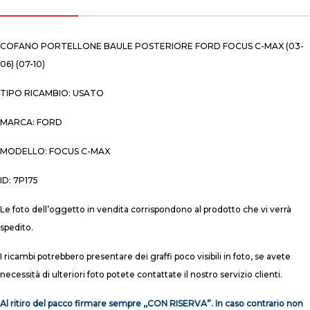
COFANO PORTELLONE BAULE POSTERIORE FORD FOCUS C-MAX (03-
06) (07-10)
TIPO RICAMBIO: USATO
MARCA: FORD
MODELLO: FOCUS C-MAX
ID: 7P175
Le foto dell’oggetto in vendita corrispondono al prodotto che vi verrà
spedito.
I ricambi potrebbero presentare dei graffi poco visibili in foto, se avete
necessità di ulteriori foto potete contattate il nostro servizio clienti.
Al ritiro del pacco firmare sempre ,,CON RISERVA”. In caso contrario non