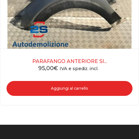
PARAFANGO ANTERIORE SI...
95,00
€
IVA e spediz. incl.
Aggiungi al carrello