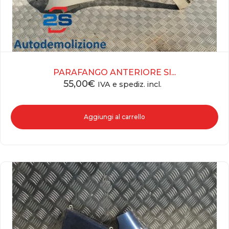
PARAFANGO ANTERIORE SI...
55,00
€
IVA e spediz. incl.
Aggiungi al carrello