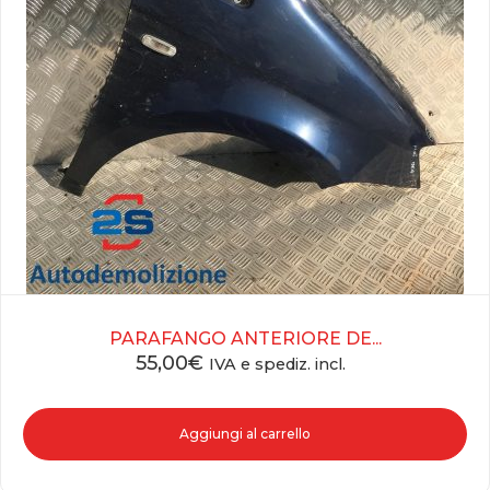
PARAFANGO ANTERIORE DE...
55,00
€
IVA e spediz. incl.
Aggiungi al carrello