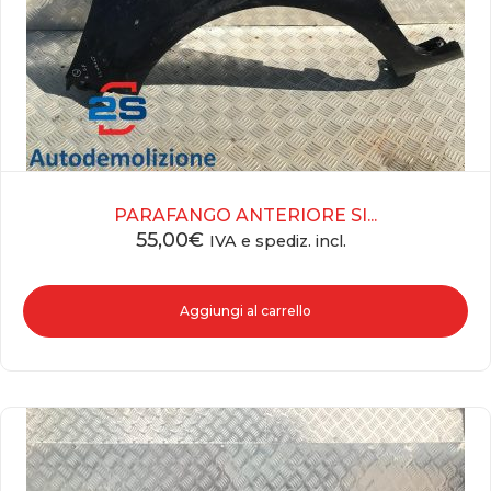
PARAFANGO ANTERIORE SI...
55,00
€
IVA e spediz. incl.
Aggiungi al carrello