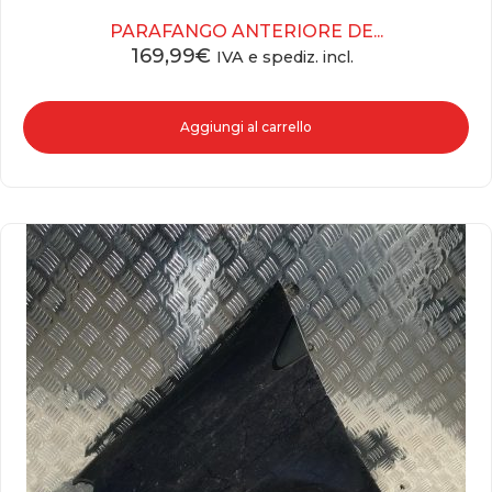
PARAFANGO ANTERIORE DE...
169,99
€
IVA e spediz. incl.
Aggiungi al carrello