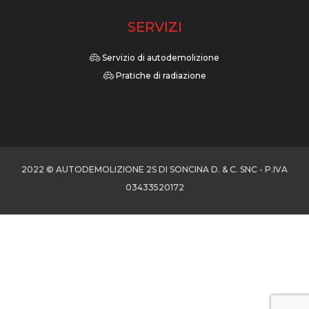
SERVIZI
Servizio di autodemolizione
Pratiche di radiazione
2022 © AUTODEMOLIZIONE 2S DI SONCINA D. & C. SNC - P.IVA
03433520172