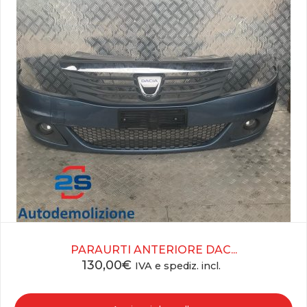
PARAURTI ANTERIORE DAC...
130,00
€
IVA e spediz. incl.