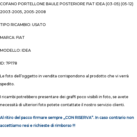
COFANO PORTELLONE BAULE POSTERIORE FIAT IDEA (03-05) (05-12)
2003-2005, 2005-2008
TIPO RICAMBIO: USATO
MARCA: FIAT
MODELLO: IDEA
ID: 7P178
Le foto dell’oggetto in vendita corrispondono al prodotto che vi verrà
spedito.
I ricambi potrebbero presentare dei graffi poco visibili in foto, se avete
necessità di ulteriori foto potete contattate il nostro servizio clienti.
Al ritiro del pacco firmare sempre ,,CON RISERVA”. In caso contrario non
accettiamo resi e richieste di rimborso !!!