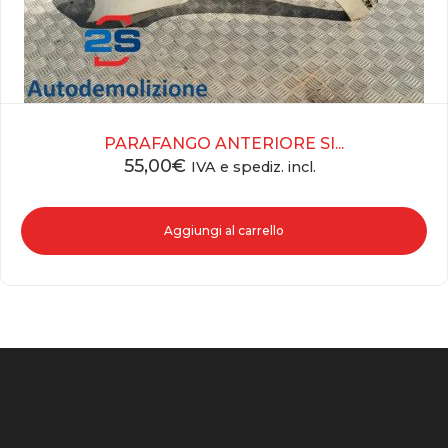
PARAFANGO ANTERIORE SI...
55,00
€
IVA e spediz. incl.
Aggiungi al carrello