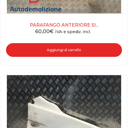
PARAFANGO ANTERIORE SI...
60,00
€
IVA e spediz. incl.
Aggiungi al carrello