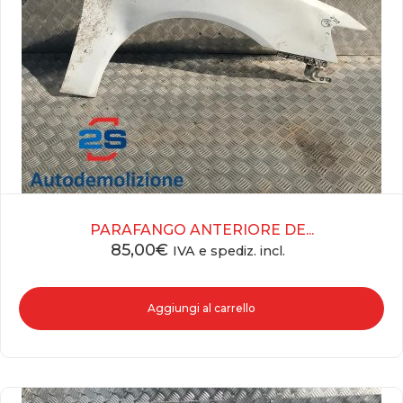
PARAFANGO ANTERIORE DE...
85,00
€
IVA e spediz. incl.
Aggiungi al carrello