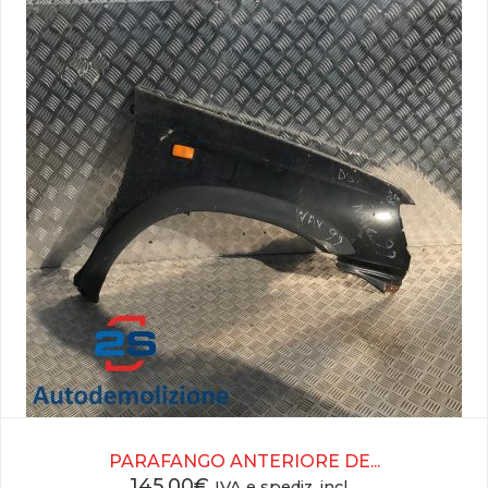
PARAFANGO ANTERIORE DE...
145,00
€
IVA e spediz. incl.