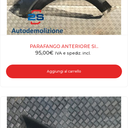
PARAFANGO ANTERIORE SI...
95,00
€
IVA e spediz. incl.
Aggiungi al carrello