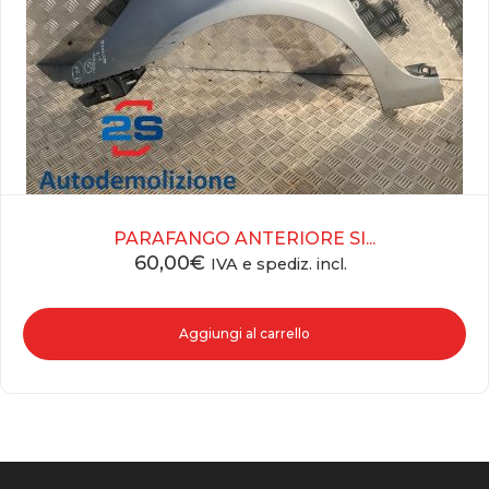
PARAFANGO ANTERIORE SI...
60,00
€
IVA e spediz. incl.
Aggiungi al carrello