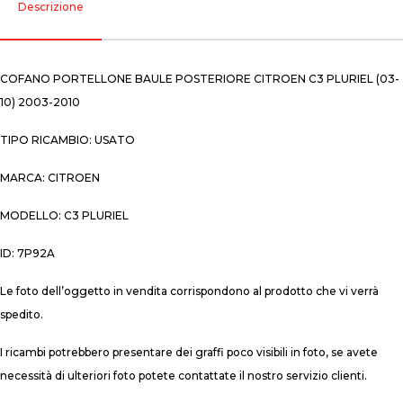
Descrizione
COFANO PORTELLONE BAULE POSTERIORE CITROEN C3 PLURIEL (03-
10) 2003-2010
TIPO RICAMBIO: USATO
MARCA: CITROEN
MODELLO: C3 PLURIEL
ID: 7P92A
Le foto dell’oggetto in vendita corrispondono al prodotto che vi verrà
spedito.
I ricambi potrebbero presentare dei graffi poco visibili in foto, se avete
necessità di ulteriori foto potete contattate il nostro servizio clienti.