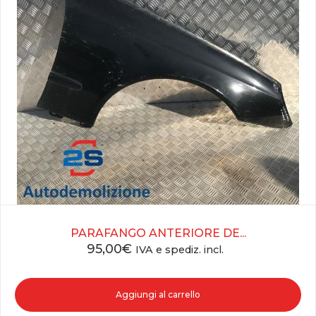
PARAFANGO ANTERIORE DE...
95,00
€
IVA e spediz. incl.
Aggiungi al carrello