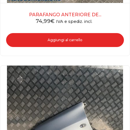
PARAFANGO ANTERIORE DE...
74,99
€
IVA e spediz. incl.
Aggiungi al carrello