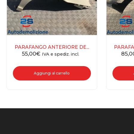
PARAFANGO ANTERIORE DE...
PARAFA
55,00
€
85,0
IVA e spediz. incl.
Aggiungi al carrello