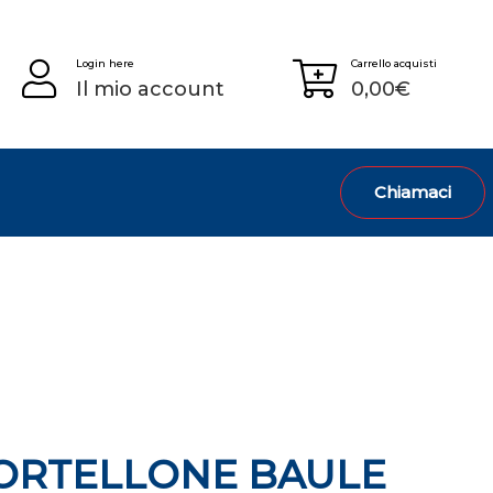
Login here
Carrello acquisti
Il mio account
0,00
€
Chiamaci
ORTELLONE BAULE