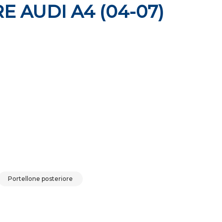
 AUDI A4 (04-07)
ERIORE AUDI A4 (04-07) 2004-2007 quantità
Portellone posteriore