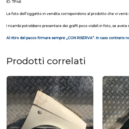
ID: 7P46
Le foto dell’oggetto in vendita corrispondono al prodotto che vi verrà 
I ricambi potrebbero presentare dei graffi poco visibili in foto, se avete 
Al ritiro del pacco firmare sempre ,,CON RISERVA”. In caso contrario no
Prodotti correlati