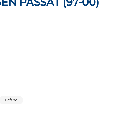
N PASSAT (97-00)
PASSAT (97-00) 1997-2000 quantità
Cofano