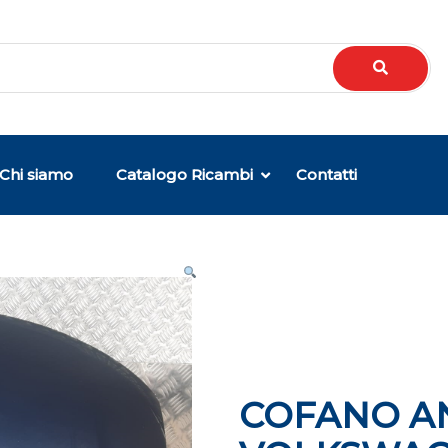
Chi siamo
Catalogo Ricambi
Contatti
COFANO A