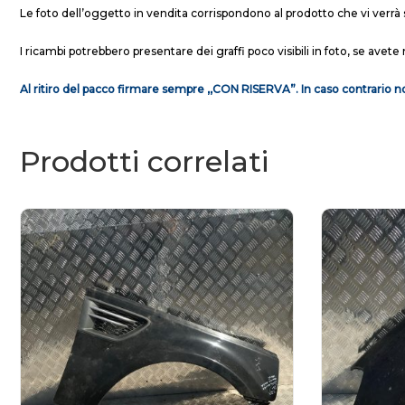
Le foto dell’oggetto in vendita corrispondono al prodotto che vi verrà 
I ricambi potrebbero presentare dei graffi poco visibili in foto, se avete 
Al ritiro del pacco firmare sempre ,,CON RISERVA”. In caso contrario no
Prodotti correlati