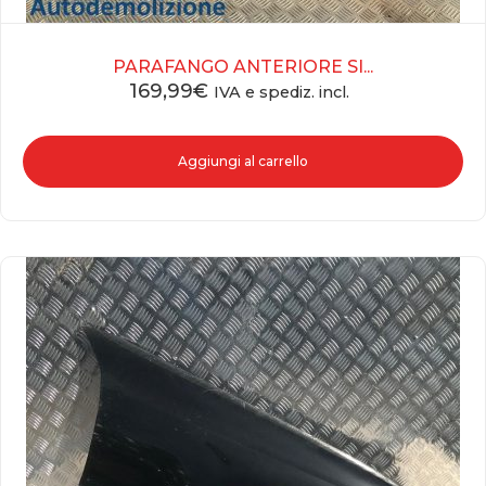
PARAFANGO ANTERIORE SI...
169,99
€
IVA e spediz. incl.
Aggiungi al carrello