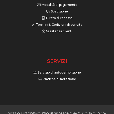
Modalità di pagamento
Spedizione
Diritto di recesso
Termini & Codizioni di vendita
Assistenza clienti
SERVIZI
Servizio di autodemolizione
Pratiche di radiazione
2022 © AUTODEMOLIZIONE 2S DI SONCINA D. & C. SNC - P.IVA