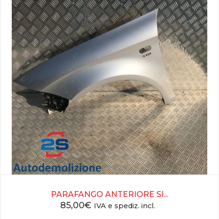
PARAFANGO ANTERIORE SI...
85,00
€
IVA e spediz. incl.