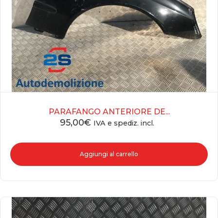
PARAFANGO ANTERIORE DE...
95,00
€
IVA e spediz. incl.
Aggiungi al carrello