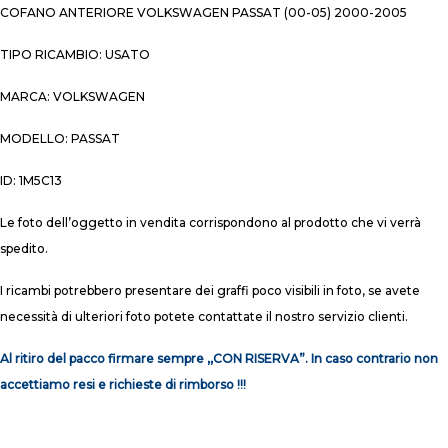
COFANO ANTERIORE VOLKSWAGEN PASSAT (00-05) 2000-2005
TIPO RICAMBIO: USATO
MARCA: VOLKSWAGEN
MODELLO: PASSAT
ID: 1M5C13
Le foto dell’oggetto in vendita corrispondono al prodotto che vi verrà
spedito.
I ricambi potrebbero presentare dei graffi poco visibili in foto, se avete
necessità di ulteriori foto potete contattate il nostro servizio clienti.
Al ritiro del pacco firmare sempre ,,CON RISERVA”. In caso contrario non
accettiamo resi e richieste di rimborso !!!