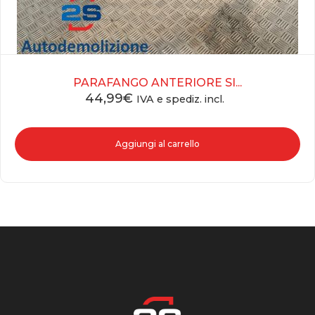
PARAFANGO ANTERIORE SI...
44,99
€
IVA e spediz. incl.
Aggiungi al carrello