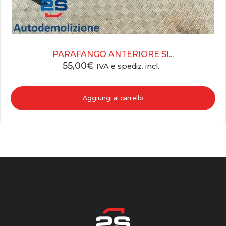
PARAFANGO ANTERIORE SI...
55,00
€
IVA e spediz. incl.
Aggiungi al carrello