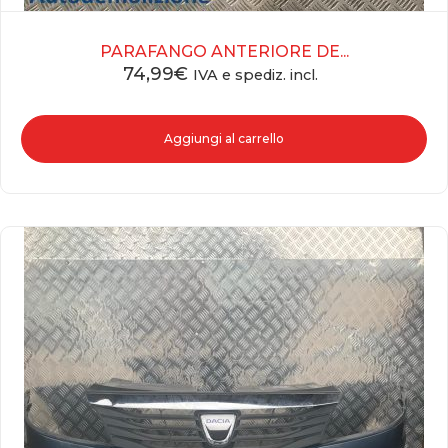
PARAFANGO ANTERIORE DE...
74,99
€
IVA e spediz. incl.
Aggiungi al carrello