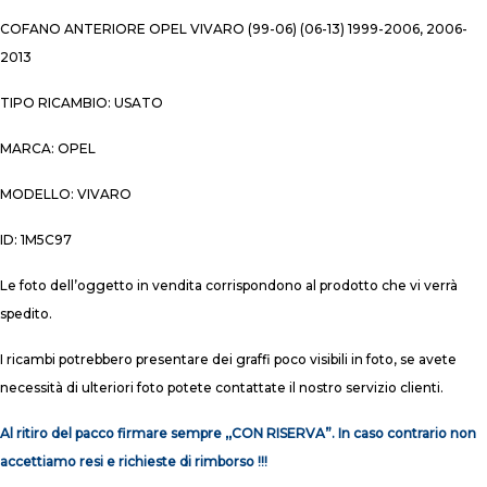
COFANO ANTERIORE OPEL VIVARO (99-06) (06-13) 1999-2006, 2006-
2013
TIPO RICAMBIO: USATO
MARCA: OPEL
MODELLO: VIVARO
ID: 1M5C97
Le foto dell’oggetto in vendita corrispondono al prodotto che vi verrà
spedito.
I ricambi potrebbero presentare dei graffi poco visibili in foto, se avete
necessità di ulteriori foto potete contattate il nostro servizio clienti.
Al ritiro del pacco firmare sempre ,,CON RISERVA”. In caso contrario non
accettiamo resi e richieste di rimborso !!!