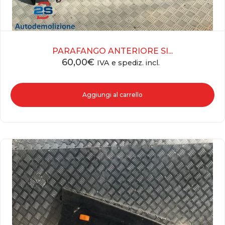
PARAFANGO ANTERIORE SI...
60,00
€
IVA e spediz. incl.
Aggiungi al carrello