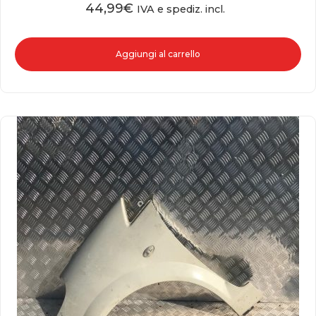
44,99
€
IVA e spediz. incl.
Aggiungi al carrello