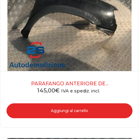
PARAFANGO ANTERIORE DE...
145,00
€
IVA e spediz. incl.
Aggiungi al carrello