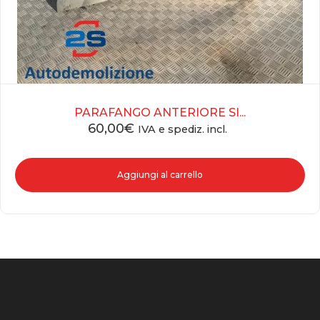
PARAFANGO ANTERIORE SI...
60,00
€
IVA e spediz. incl.
Aggiungi al carrello