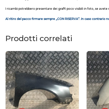
I ricambi potrebbero presentare dei graffi poco visibili in foto, se avete 
Al ritiro del pacco firmare sempre ,,CON RISERVA”. In caso contrario no
Prodotti correlati