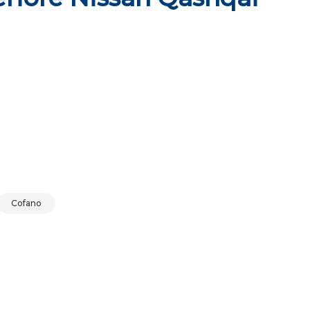
uantità
Cofano