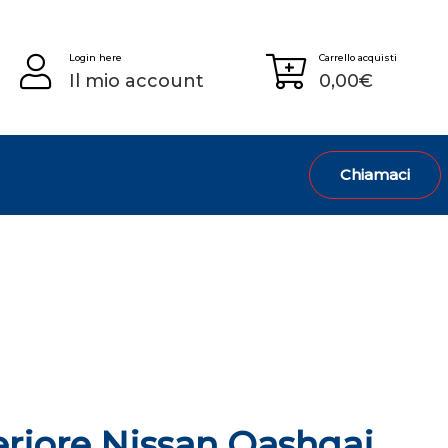
Login here
Carrello acquisti
Il mio account
0,00
€
Chiamaci
riore Nissan Qashqai