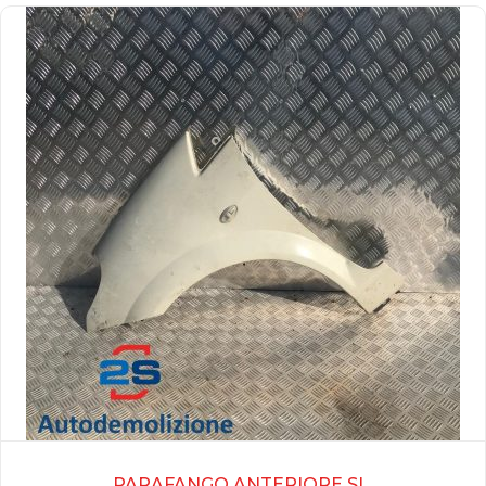
PARAFANGO ANTERIORE SI...