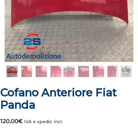
Cofano Anteriore Fiat
Panda
120,00
€
IVA e spediz. incl.