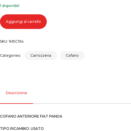
1 disponibili
Cofano anteriore fiat panda quantità
Aggiungi al carrello
SKU:
1M5C194
Categories:
Carrozzeria
Cofano
Descrizione
COFANO ANTERIORE FIAT PANDA
TIPO RICAMBIO: USATO