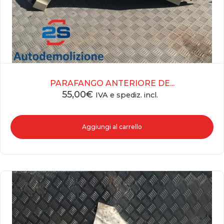
PARAFANGO ANTERIORE DE...
55,00
€
IVA e spediz. incl.
Aggiungi al carrello