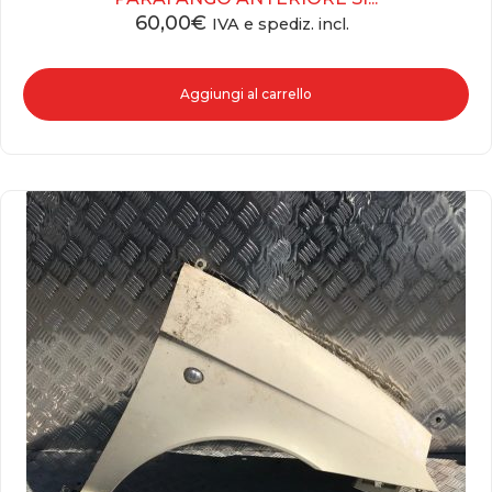
60,00
€
IVA e spediz. incl.
Aggiungi al carrello