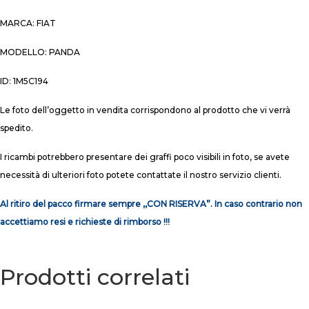
MARCA: FIAT
MODELLO: PANDA
ID: 1M5C194
Le foto dell’oggetto in vendita corrispondono al prodotto che vi verrà
spedito.
I ricambi potrebbero presentare dei graffi poco visibili in foto, se avete
necessità di ulteriori foto potete contattate il nostro servizio clienti.
Al ritiro del pacco firmare sempre ,,CON RISERVA”. In caso contrario non
accettiamo resi e richieste di rimborso !!!
Prodotti correlati