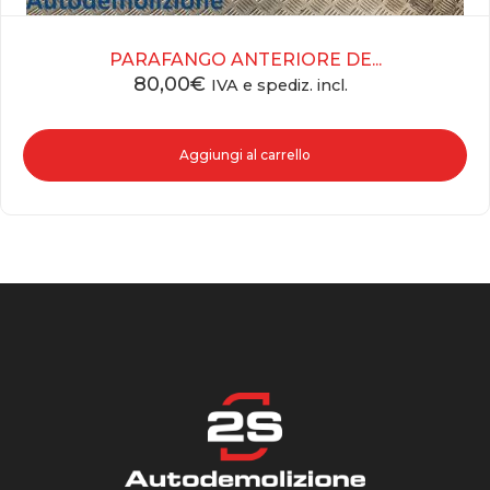
PARAFANGO ANTERIORE DE...
80,00
€
IVA e spediz. incl.
Aggiungi al carrello