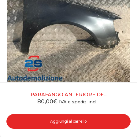
PARAFANGO ANTERIORE DE...
80,00
€
IVA e spediz. incl.
Aggiungi al carrello