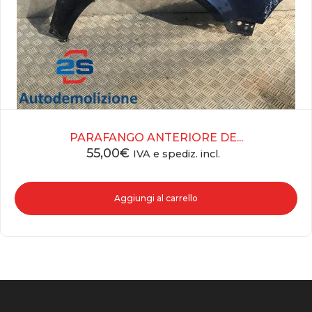
PARAFANGO ANTERIORE DE...
55,00
€
IVA e spediz. incl.
Aggiungi al carrello