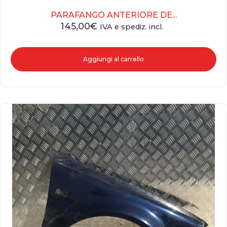
PARAFANGO ANTERIORE DE...
145,00
€
IVA e spediz. incl.
Aggiungi al carrello