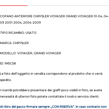
COFANO ANTERIORE CHRYSLER VOYAGER GRAND VOYAGER 01-04, 04-
09 2001-2004, 2004-2009
TIPO RICAMBIO: USATO
MARCA: CHRYSLER
MODELLO: VOYAGER, GRAND VOYAGER
ID: 1M5C58
Le foto dell’oggetto in vendita corrispondono al prodotto che vi verrà
spedito.
I ricambi potrebbero presentare dei graffi poco visibili in foto, se avete
necessità di ulteriori foto potete contattate il nostro servizio clienti.
Al ritiro del pacco firmare sempre ,,CON RISERVA”. In caso contrario non