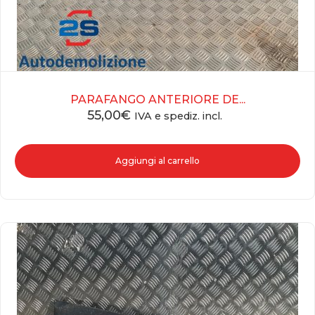
PARAFANGO ANTERIORE DE...
55,00
€
IVA e spediz. incl.
Aggiungi al carrello