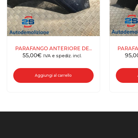
PARAFANGO ANTERIORE DE...
PARAFA
55,00
€
95,0
IVA e spediz. incl.
Aggiungi al carrello