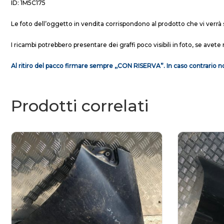
ID: 1M5C175
Le foto dell’oggetto in vendita corrispondono al prodotto che vi verrà 
I ricambi potrebbero presentare dei graffi poco visibili in foto, se avete 
Al ritiro del pacco firmare sempre ,,CON RISERVA”. In caso contrario no
Prodotti correlati