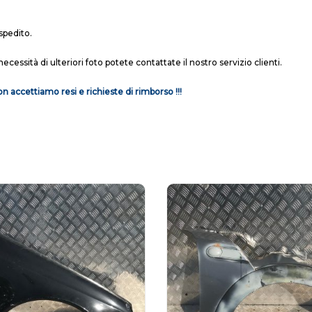
spedito.
necessità di ulteriori foto potete contattate il nostro servizio clienti.
n accettiamo resi e richieste di rimborso !!!