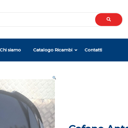
Chi siamo
Catalogo Ricambi
Contatti