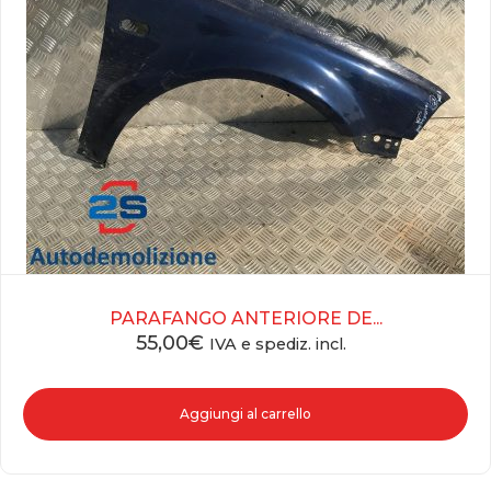
PARAFANGO ANTERIORE DE...
55,00
€
IVA e spediz. incl.
Aggiungi al carrello