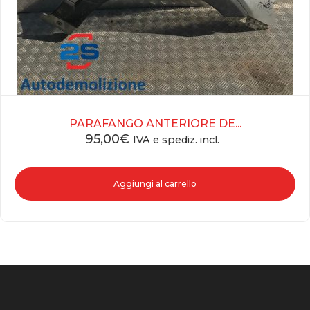
PARAFANGO ANTERIORE DE...
95,00
€
IVA e spediz. incl.
Aggiungi al carrello