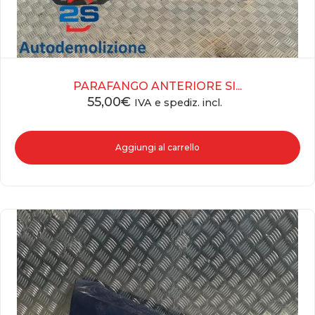
PARAFANGO ANTERIORE SI...
55,00
€
IVA e spediz. incl.
Aggiungi al carrello