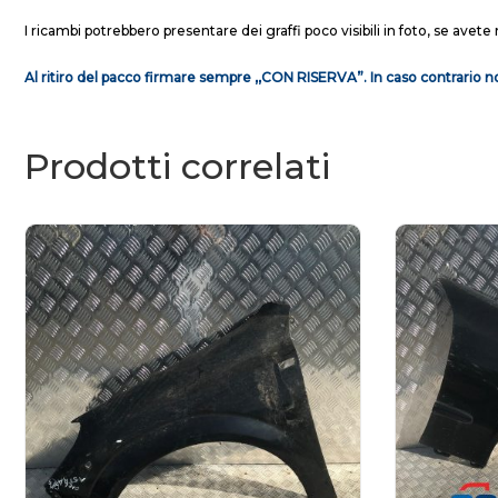
I ricambi potrebbero presentare dei graffi poco visibili in foto, se avete 
Al ritiro del pacco firmare sempre ,,CON RISERVA”. In caso contrario no
Prodotti correlati