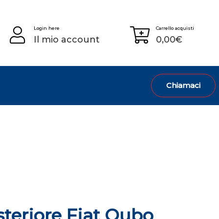
Login here
Carrello acquisti
Il mio account
0,00
€
Chiamaci
steriore Fiat Qubo