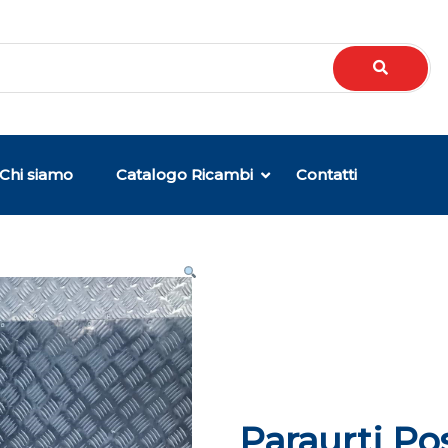
Chi siamo
Catalogo Ricambi
Contatti
Paraurti Po