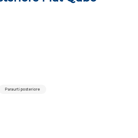
ità
Paraurti posteriore