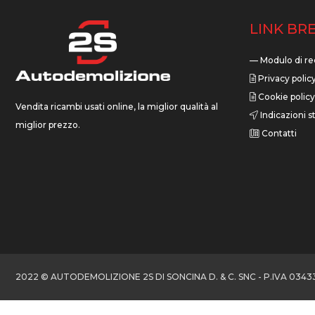
LINK BRE
— Modulo di re
Privacy polic
Cookie policy
Vendita ricambi usati online, la miglior qualità al
Indicazioni st
miglior prezzo.
Contatti
2022 © AUTODEMOLIZIONE 2S DI SONCINA D. & C. SNC - P.IVA 0343